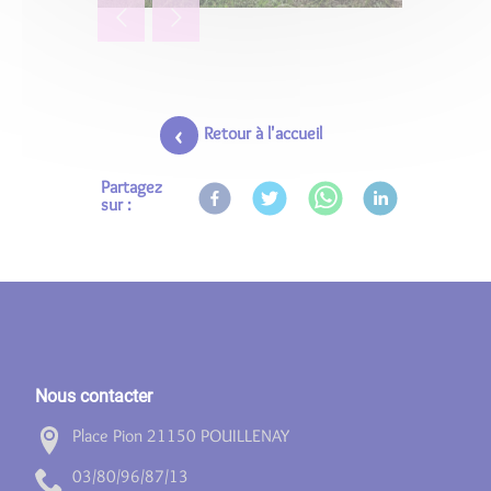
Retour à l'accueil
Partagez
sur :
Nous contacter
Place Pion 21150 POUILLENAY
31/78/69/08/30