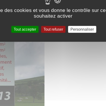
ise des cookies et vous donne le contrôle sur 
souhaitez activer
Tout accepter
Tout refuser
Personnaliser