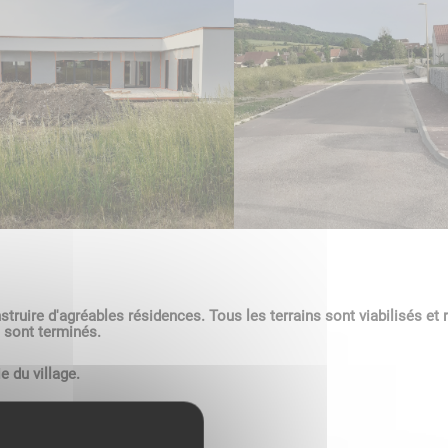
truire d'agréables résidences. Tous les terrains sont viabilisés et r
c sont terminés.
e du village.