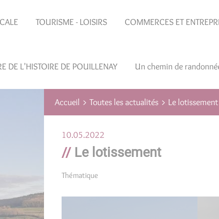
OCALE
TOURISME - LOISIRS
COMMERCES ET ENTREPR
RE DE L'HISTOIRE DE POUILLENAY
Un chemin de randonné
Toutes les actualités
Accueil
Le lotissement
10.05.2022
Le lotissement
Thématique