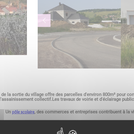
de la sortie du village offre des parcelles d'environ 800m² pour cons
l'assainissement collectif.Les travaux de voirie et d'éclairage publi
pôle scolaire
Un
, des commerces et entreprises contribuent à la vi