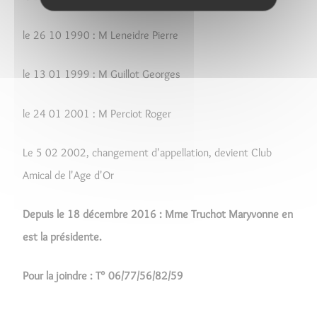
le 26 10 1990 : M Leneidre Pierre
le 13 01 1999 : M Guillot Georges
le 24 01 2001 : M Perciot Roger
Le 5 02 2002, changement d'appellation, devient Club
Amical de l'Age d'Or
Depuis le 18 décembre 2016 : Mme Truchot Maryvonne en
est la présidente.
Pour la joindre : T° 06/77/56/82/59