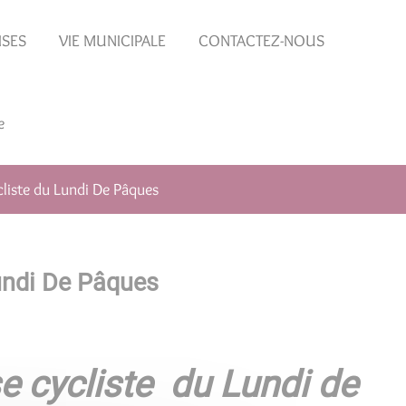
ISES
VIE MUNICIPALE
CONTACTEZ-NOUS
e
liste du Lundi De Pâques
undi De Pâques
e cycliste du Lundi de