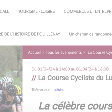
OCALE
TOURISME - LOISIRS
COMMERCES ET ENTREPR
RE DE L'HISTOIRE DE POUILLENAY
Un chemin de randonné
Tous les évènements
Accueil
La Course Cyc
Du
01/04/24 à 14:00
au
01/04/24 à 18:00
La Course Cycliste du L
Thématique
Loisirs
La célèbre cours