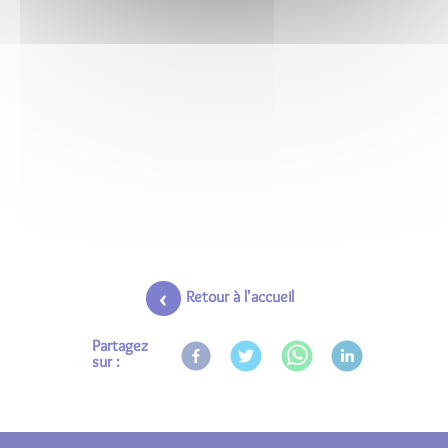
Retour à l'accueil
Partagez
sur :