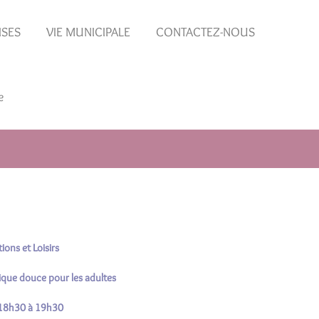
ISES
VIE MUNICIPALE
CONTACTEZ-NOUS
e
ions et Loisirs
que douce pour les adultes
 18h30 à 19h30