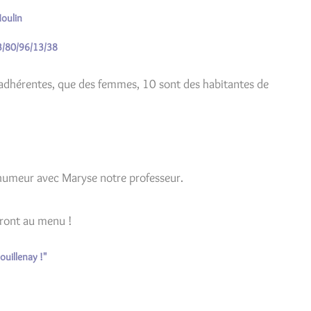
Moulin
3/80/96/13/38
 adhérentes, que des femmes, 10 sont des habitantes de
 humeur avec Maryse notre professeur.
seront au menu !
ouillenay !"