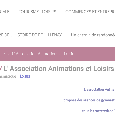
OCALE
TOURISME - LOISIRS
COMMERCES ET ENTREPR
RE DE L'HISTOIRE DE POUILLENAY
Un chemin de randonné
L' Association Animations et Loisirs
ueil
L' Association Animations et Loisirs
hématique
Loisirs
L'association Animat
propose des séances de gymnasti
tous les mercredi de