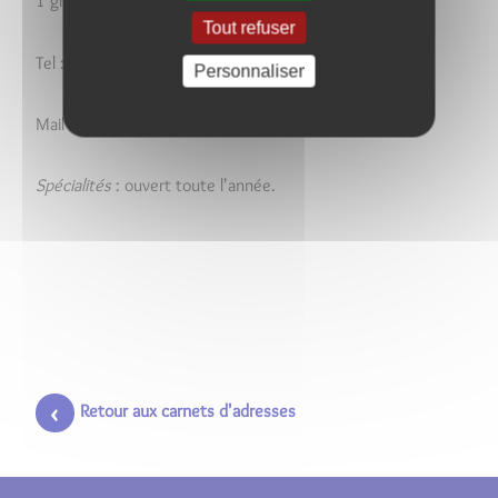
1 grande rue
Tout refuser
Tel : 06.86.93.63.12
Personnaliser
Mail : gîtelapetitemaison@gmail.com
Spécialités
: ouvert toute l'année.
Retour aux carnets d'adresses