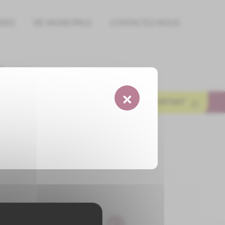
ISES
VIE MUNICIPALE
CONTACTEZ-NOUS
e
×
MESSAGE IMPORTANT